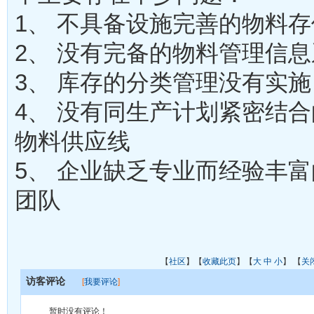
1、 不具备设施完善的物料
2、 没有完备的物料管理信
3、 库存的分类管理没有实施
4、 没有同生产计划紧密结合
物料供应线
5、 企业缺乏专业而经验丰
团队
【
社区
】【
收藏此页
】【
大
中
小
】 【
关
访客评论
[
我要评论
]
暂时没有评论！