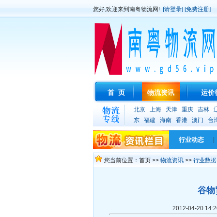
您好,欢迎来到南粤物流网!
[请登录]
[免费注册]
首 页
物流资讯
运价
北京
上海
天津
重庆
吉林
东
福建
海南
香港
澳门
台
行业动态
|
您当前位置：首页 >>
物流资讯
>>
行业数据
谷物
2012-04-20 