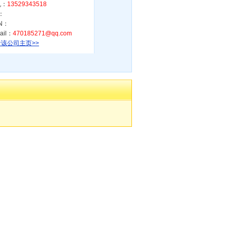
机：
13529343518
：
N：
ail：
470185271@qq.com
该公司主页>>