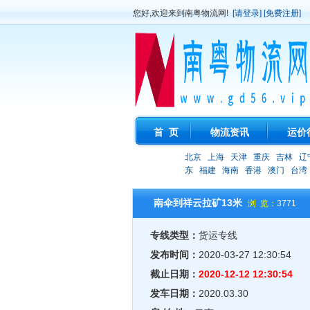
您好,欢迎来到南粤物流网!
[请登录]
[免费注册]
首 页
物流资讯
运价
北京
上海
天津
重庆
吉林
辽
东
福建
海南
香港
澳门
台湾
南伞到祥云拉矿13米
浏 览：
3771
专线类型：
货运专线
发布时间：
2020-03-27 12:30:54
截止日期：
2020-12-12 12:30:54
发车日期：
2020.03.30