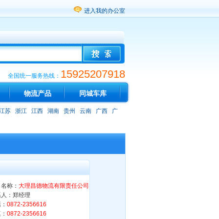
进入我的办公室
15925207918
全国统一服务热线：
物流产品
同城车库
江苏
浙江
江西
湖南
贵州
云南
广西
广
司名称：
大理昌德物流有限责任公司
系人：郑经理
话：
0872-2356616
真：
0872-2356616