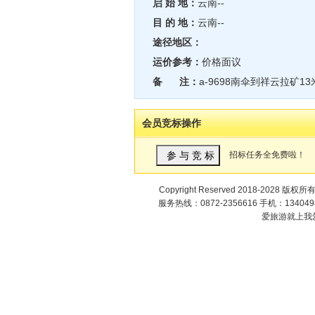
启 始 地：
云南--
目 的 地：
云南--
途径地区：
运价参考：
价格面议
备 注：
a-9698南伞到祥云拉矿13
会员竞标操作
招标任务全免费啦！
Copyright Reserved 2018-2028 版权所
服务热线：0872-2356616 手机：1340498
爱旅游就上我