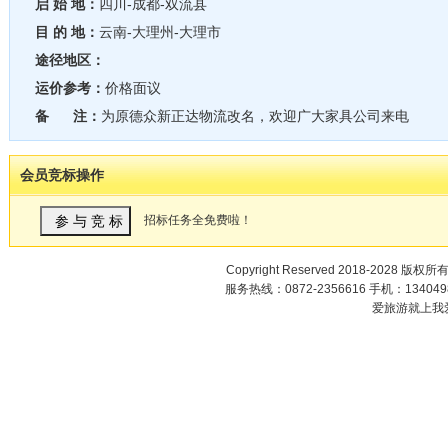
启 始 地：
四川-成都-双流县
目 的 地：
云南-大理州-大理市
途径地区：
运价参考：
价格面议
备 注：
为原德众新正达物流改名，欢迎广大家具公司来电
会员竞标操作
招标任务全免费啦！
Copyright Reserved 2018-2028 版权所
服务热线：0872-2356616 手机：1340498
爱旅游就上我