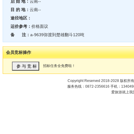
启 始 地：
云南--
目 的 地：
云南--
途径地区：
运价参考：
价格面议
备 注：
a-9639弥渡到楚雄翻斗120吨
会员竞标操作
招标任务全免费啦！
Copyright Reserved 2018-2028 版权所
服务热线：0872-2356616 手机：1340498
爱旅游就上我