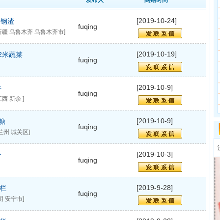
发布人
到期时间
·
·
[2019-10-24]
废钢渣
fuqing
·
疆 乌鲁木齐 乌鲁木齐市]
·
·
[2019-10-19]
2米蔬菜
fuqing
·
·
·
[2019-10-9]
牛
fuqing
·
西 新余 ]
·
[2019-10-9]
糖
fuqing
兰州 城关区]
[2019-10-3]
个
fuqing
[2019-9-28]
栏
fuqing
明 安宁市]