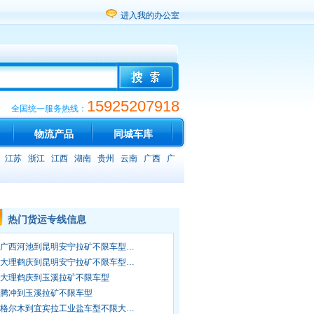
进入我的办公室
15925207918
全国统一服务热线：
物流产品
同城车库
江苏
浙江
江西
湖南
贵州
云南
广西
广
热门货运专线信息
广西河池到昆明安宁拉矿不限车型…
大理鹤庆到昆明安宁拉矿不限车型…
大理鹤庆到玉溪拉矿不限车型
腾冲到玉溪拉矿不限车型
格尔木到宜宾拉工业盐车型不限大…