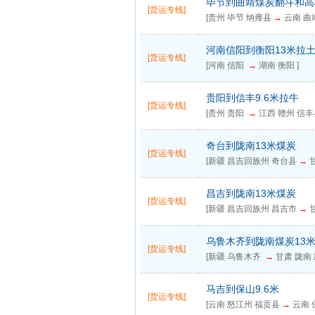
毕节到曲靖煤炭翻斗和高
[货运专线]
[贵州 毕节 纳雍县
→
云南 曲
河南信阳到衡阳13米拉
[货运专线]
[河南 信阳
→
湖南 衡阳 ]
贵阳到信丰9.6米拉牛
[货运专线]
[贵州 贵阳
→
江西 赣州 信丰
奇台到陇南13米煤炭
[货运专线]
[新疆 昌吉回族州 奇台县
→
甘
昌吉到陇南13米煤炭
[货运专线]
[新疆 昌吉回族州 昌吉市
→
甘
乌鲁木齐到陇南煤炭13
[货运专线]
[新疆 乌鲁木齐
→
甘肃 陇南 
马吉到保山9.6米
[货运专线]
[云南 怒江州 福贡县
→
云南 