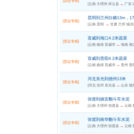
[货运专线]
[云南 大理州 祥云县
→
广东 湛
昆明到兰州白糖13m，17
[货运专线]
[云南 昆明
→
甘肃 兰州 城关
宣威到海口4.2米蔬菜
[货运专线]
[云南 曲靖 宣威市
→
海南 海口
宣威到贵阳4.2米蔬菜
[货运专线]
[云南 曲靖 宣威市
→
贵州 贵阳
河北东光到德州13米
[货运专线]
[河北 沧州 东光县
→
山东 德州
弥渡到姚安翻斗车水泥
[货运专线]
[云南 大理州 弥渡县
→
云南 
弥渡到南华翻斗车水泥
[货运专线]
[云南 大理州 弥渡县
→
云南 