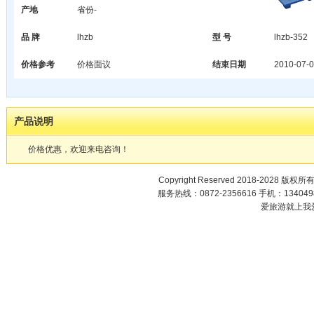
产地
省份-
品 牌
lhzb
型 号
lhzb-352
价格参考
价格面议
结束日期
2010-07-0
产品说明
价格优惠，欢迎来电咨询！
Copyright Reserved 2018-2028 版权所
服务热线：0872-2356616 手机：1340498
爱旅游就上我