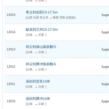
[云南
→
云南 ]
孝义到合阳13-17.5m
fuqi
12015
[山西 吕梁 孝义市
→
陕西 渭南 合阳县]
勐龙到兰州13-17.5m
fuqi
12014
[云南
→
甘肃 ]
祥云到保山煤炭翻斗
fuqi
12013
[云南
→
云南 ]
祥云到腾冲煤炭翻斗
fuqi
12012
[云南
→
云南 ]
庙街到宜良13米
fuqi
12011
[云南
→
云南 ]
庙街到腾冲13米
fuqi
12010
[云南
→
云南 ]