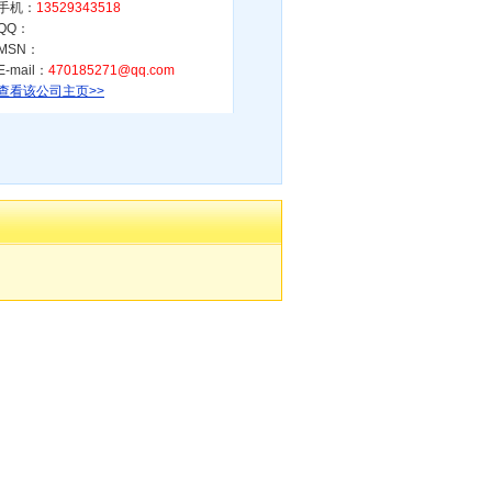
手机：
13529343518
QQ：
MSN：
E-mail：
470185271@qq.com
查看该公司主页>>