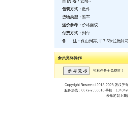
目 的 地：
云南--
包装方式：
散件
货物类型：
整车
运价参考：
价格面议
付费方式：
到付
备 注：
保山到宾川17.5米拉泡沫
会员竞标操作
招标任务全免费啦！
Copyright Reserved 2018-2028 版权所
服务热线：0872-2356616 手机：1340498
爱旅游就上我