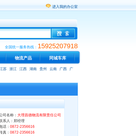
进入我的办公室
15925207918
全国统一服务热线：
物流产品
同城车库
江苏
浙江
江西
湖南
贵州
云南
广西
广
公司名称：
大理昌德物流有限责任公司
联系人：郑经理
电话：
0872-2356616
传真：
0872-2356616