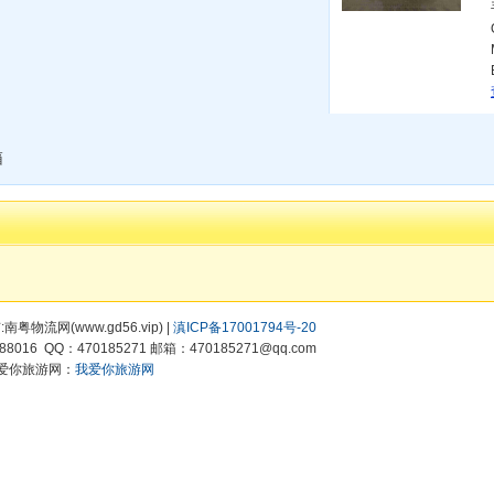
箱
有:南粤物流网(www.gd56.vip) |
滇ICP备17001794号-20
8016 QQ：470185271 邮箱：470185271@qq.com
爱你旅游网：
我爱你旅游网