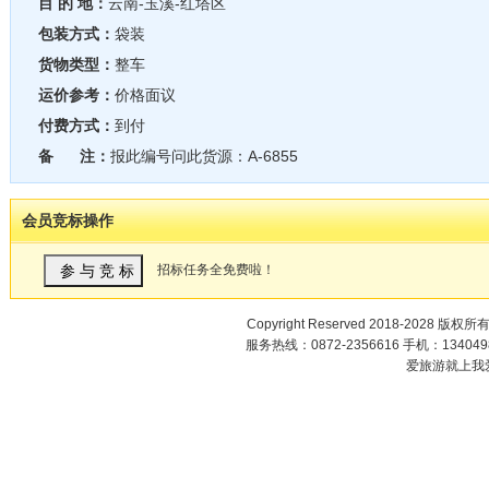
目 的 地：
云南-玉溪-红塔区
包装方式：
袋装
货物类型：
整车
运价参考：
价格面议
付费方式：
到付
备 注：
报此编号问此货源：A-6855
会员竞标操作
招标任务全免费啦！
Copyright Reserved 2018-2028 版权所
服务热线：0872-2356616 手机：1340498
爱旅游就上我