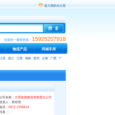
进入我的办公室
15925207918
全国统一服务热线：
物流产品
同城车库
江苏
浙江
江西
湖南
贵州
云南
广西
广
公司名称：
大理昌德物流有限责任公司
联系人：郑经理
电话：
0872-2356616
传真：
-