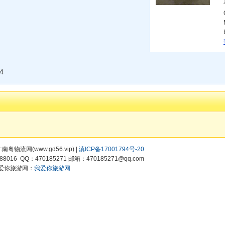
4
有:南粤物流网(www.gd56.vip) |
滇ICP备17001794号-20
8016 QQ：470185271 邮箱：470185271@qq.com
爱你旅游网：
我爱你旅游网