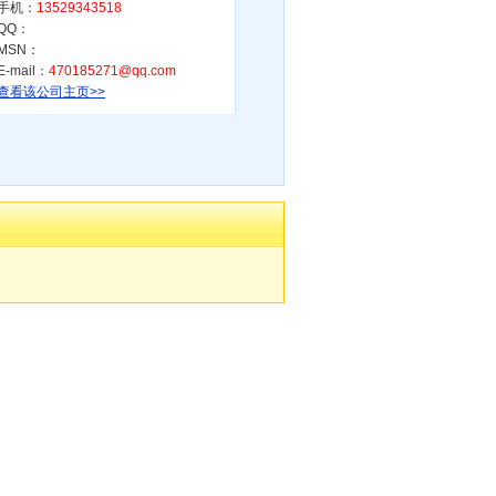
手机：
13529343518
QQ：
MSN：
E-mail：
470185271@qq.com
查看该公司主页>>