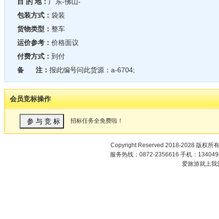
目 的 地：
广东-佛山-
包装方式：
袋装
货物类型：
整车
运价参考：
价格面议
付费方式：
到付
备 注：
报此编号问此货源：a-6704;
会员竞标操作
招标任务全免费啦！
Copyright Reserved 2018-2028 版权所
服务热线：0872-2356616 手机：1340498
爱旅游就上我