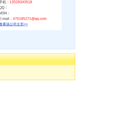
手机：
13529343518
QQ：
MSN：
E-mail：
470185271@qq.com
查看该公司主页>>