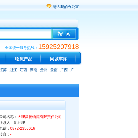
进入我的办公室
15925207918
全国统一服务热线：
物流产品
同城车库
江苏
浙江
江西
湖南
贵州
云南
广西
广
公司名称：
大理昌德物流有限责任公司
联系人：郑经理
电话：
0872-2356616
传真：
-