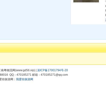
有:南粤物流网(www.gd56.vip) |
滇ICP备17001794号-20
8016 QQ：470185271 邮箱：470185271@qq.com
爱你旅游网：
我爱你旅游网